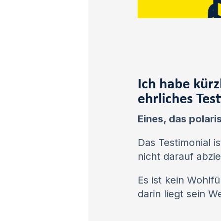
Ich habe kürz
ehrliches Tes
Eines, das polari
Das Testimonial is
nicht darauf abzi
Es ist kein Wohlf
darin liegt sein We