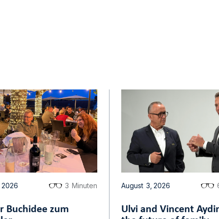
log
2026
3
Minuten
August
3
,
2026
r Buchidee zum
Ulvi and Vincent Aydi