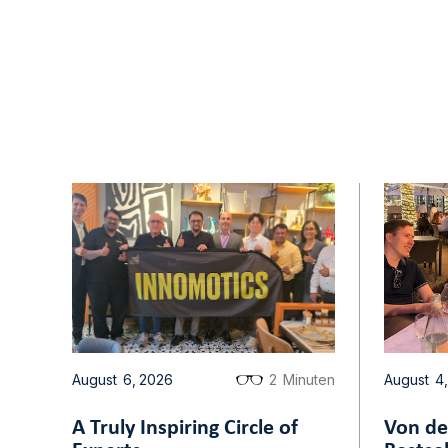
!AYCON B
August
6
,
2026
2
Minuten
August
4
,
A Truly Inspiring Circle of
Von de