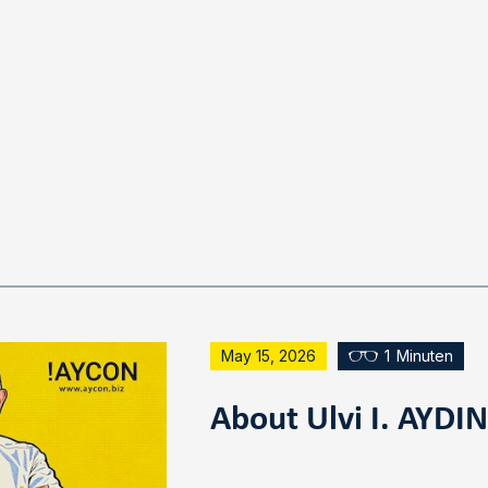
May 15, 2026
1
Minuten
About Ulvi I. AYDI