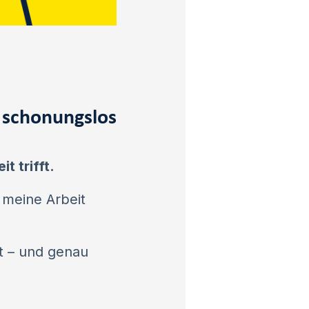
d schonungslos
t trifft.
l meine Arbeit
gt – und genau