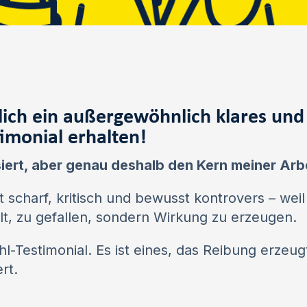
lich ein außergewöhnlich klares un
timonial erhalten!
siert, aber genau deshalb den Kern meiner Arbei
t scharf, kritisch und bewusst kontrovers – wei
elt, zu gefallen, sondern Wirkung zu erzeugen.
ühl-Testimonial. Es ist eines, das Reibung erzeu
rt.