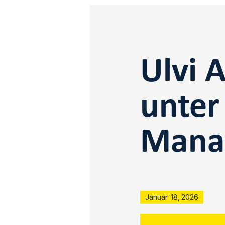
Ulvi 
unter
Mana
Januar
18
,
2026