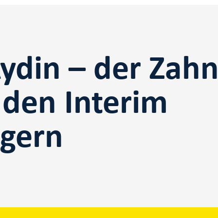
Aydin – der Zahn
 den Interim
gern