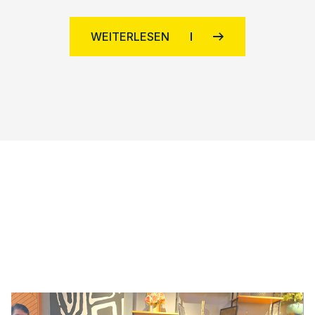
WEITERLESEN
!AYCON Blog