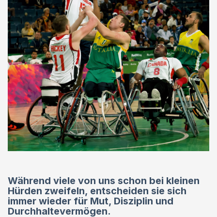
Während viele von uns schon bei kleinen
Hürden zweifeln, entscheiden sie sich
immer wieder für Mut, Disziplin und
Durchhaltevermögen.