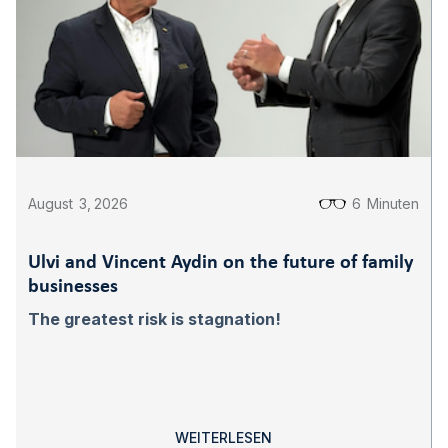
August
3
,
2026
6
Minuten
Ulvi and Vincent Aydin on the future of family
businesses
The greatest risk is stagnation!
WEITERLESEN