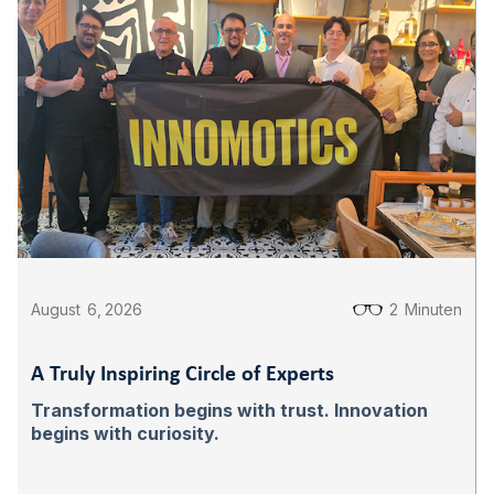
August
6
,
2026
2
Minuten
A Truly Inspiring Circle of Experts
Transformation begins with trust. Innovation
begins with curiosity.