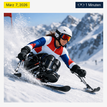
März
7
,
2026
1
Minuten