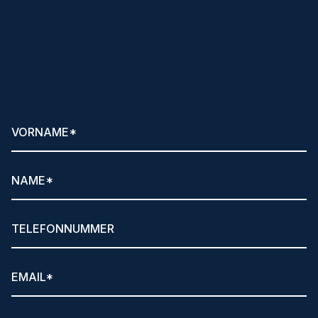
Klare Ansagen
und hilfreiche Tipps per
Newsletter anfordern!