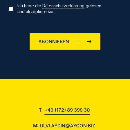
Ich habe die
Datenschutzerklärung
gelesen
und akzeptiere sie.
ABONNIEREN
T:
+49 (172) 89 399 30
M:
ULVI.AYDIN@AYCON.BIZ