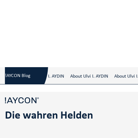
Blog
/
Die wahren Helden
!AYCON Blog
About Ulvi I. AYDIN
About Ulvi I. AYDIN
About Ulvi I. 
Die wahren Helden