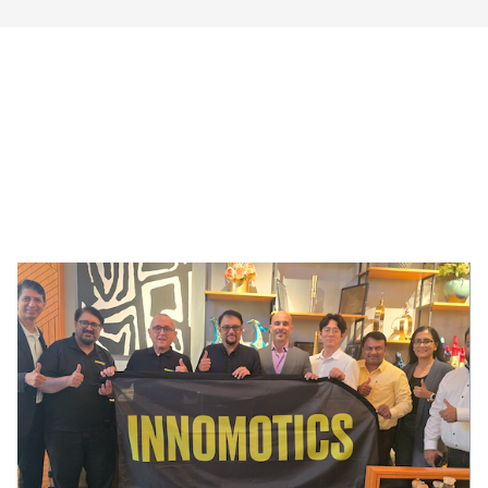
!AYCON Blog