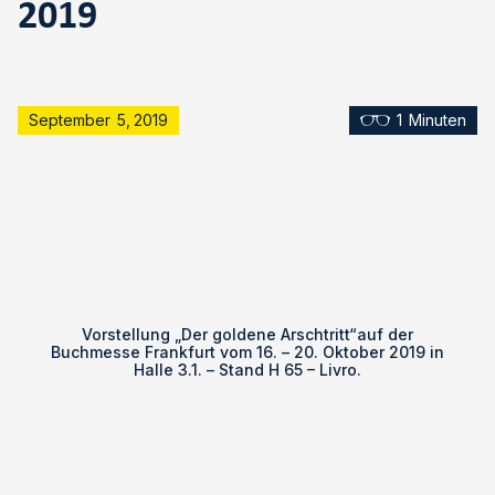
2019
September
5
,
2019
1
Minuten
Vorstellung „Der goldene Arschtritt“auf der
Buchmesse Frankfurt vom 16. – 20. Oktober 2019 in
Halle 3.1. – Stand H 65 – Livro.