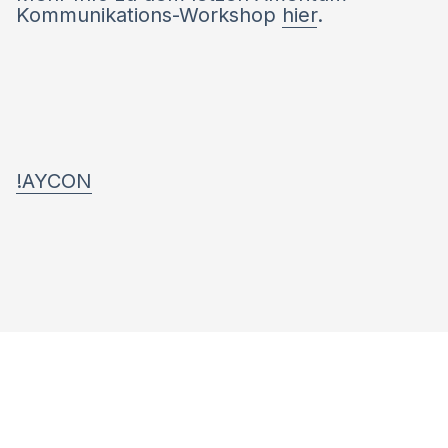
Kommunikations-Workshop
hier
.
!AYCON