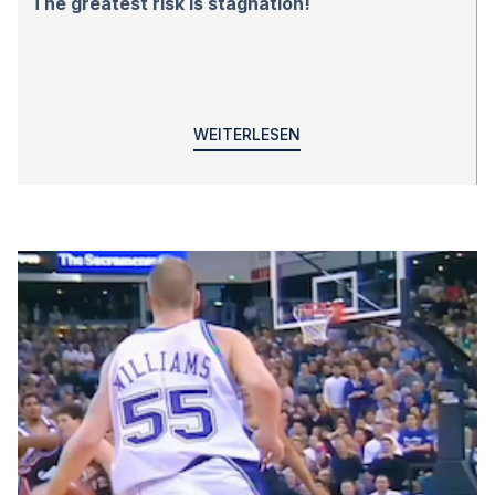
The greatest risk is stagnation!
WEITERLESEN