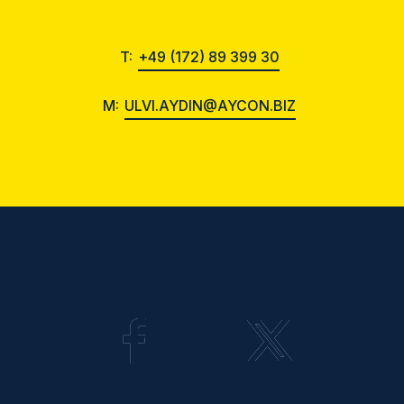
T:
+49 (172) 89 399 30
M:
ULVI.AYDIN@AYCON.BIZ