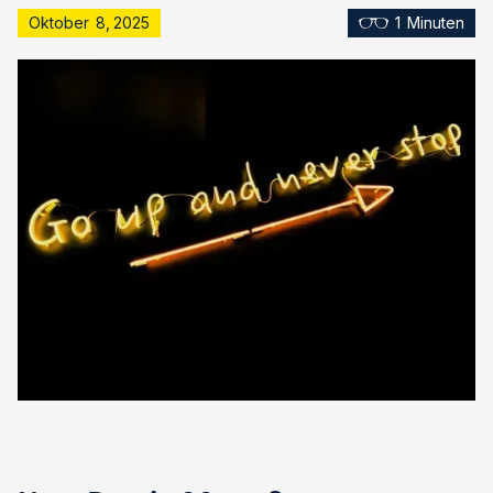
Oktober
8
,
2025
1
Minuten