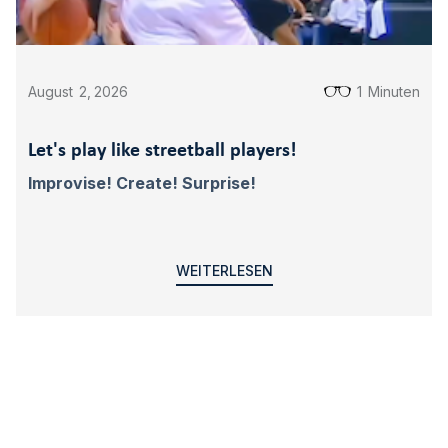
August
2
,
2026
1
Minuten
Let's play like streetball players!
Improvise! Create! Surprise!
WEITERLESEN