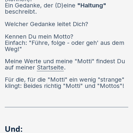
Ein Gedanke, der (D)eine
"Haltung"
beschreibt.
Welcher Gedanke leitet Dich?
Kennen Du mein Motto?
Einfach: "Führe, folge - oder geh' aus dem
Weg!"
Meine Werte und meine "Motti" findest Du
auf meiner
Startseite
.
Für die, für die "Motti" ein wenig "strange"
klingt: Beides richtig "Motti" und "Mottos"!
Und: