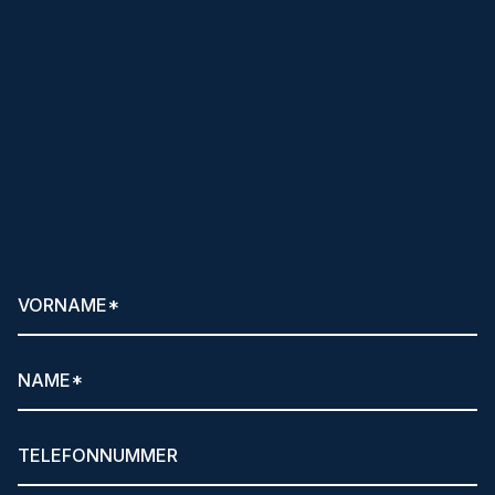
Klare Ansagen
und hilfreiche Tipps per
Newsletter anfordern!