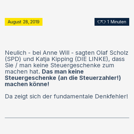
August
28
,
2019
1
Minuten
Neulich - bei Anne Will - sagten Olaf Scholz
(SPD) und Katja Kipping (DIE LINKE), dass
Sie / man keine Steuergeschenke zum
machen hat.
Das man keine
Steuergeschenke (an die Steuerzahler!)
machen könne!
Da zeigt sich der fundamentale Denkfehler!