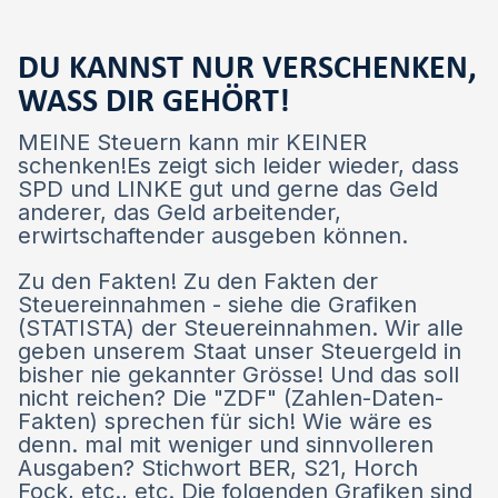
DU KANNST NUR VERSCHENKEN,
WASS DIR GEHÖRT!
MEINE Steuern kann mir KEINER
schenken!Es zeigt sich leider wieder, dass
SPD und LINKE gut und gerne das Geld
anderer, das Geld arbeitender,
erwirtschaftender ausgeben können.
Zu den Fakten! Zu den Fakten der
Steuereinnahmen - siehe die Grafiken
(STATISTA) der Steuereinnahmen. Wir alle
geben unserem Staat unser Steuergeld in
bisher nie gekannter Grösse! Und das soll
nicht reichen? Die "ZDF" (Zahlen-Daten-
Fakten) sprechen für sich! Wie wäre es
denn. mal mit weniger und sinnvolleren
Ausgaben? Stichwort BER, S21, Horch
Fock, etc., etc. Die folgenden Grafiken sind