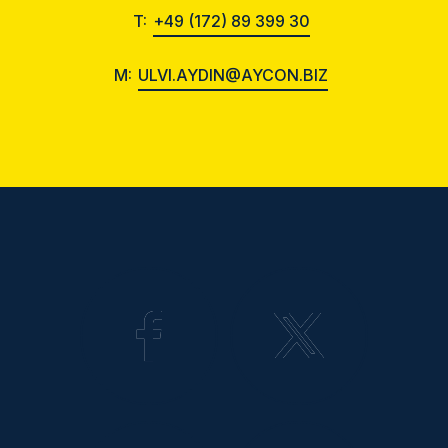
T:
+49 (172) 89 399 30
M:
ULVI.AYDIN@AYCON.BIZ