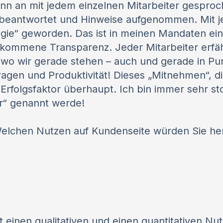
nn an mit jedem einzelnen Mitarbeiter gesproch
n beantwortet und Hinweise aufgenommen. Mit j
gie“ geworden. Das ist in meinen Mandaten ein
llkommene Transparenz. Jeder Mitarbeiter erfähr
, wo wir gerade stehen – auch und gerade in P
ragen und Produktivität! Dieses „Mitnehmen“, d
R Erfolgsfaktor überhaupt. Ich bin immer sehr st
r“ genannt werde!
lchen Nutzen auf Kundenseite würden Sie h
t einen qualitativen und einen quantitativen Nutz