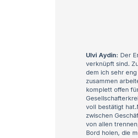
Ulvi Aydin:
Der Er
verknüpft sind. Z
dem ich sehr eng 
zusammen arbeite
komplett offen f
Gesellschafterkre
voll bestätigt h
zwischen Geschäf
von allen trenne
Bord holen, die m