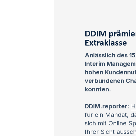
DDIM prämie
Extraklasse
Anlässlich des 1
Interim Manageme
hohen Kundennutz
verbundenen Cha
konnten.
DDIM.reporter:
H
für ein Mandat, d
sich mit Online 
Ihrer Sicht aussc