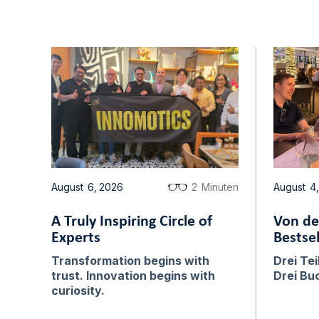
August
6
,
2026
2
Minuten
August
4
,
A Truly Inspiring Circle of
Von de
Experts
Bestsel
Transformation begins with
Drei Te
trust. Innovation begins with
Drei Bu
curiosity.