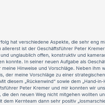
folg hat verschiedene Aspekte, die sehr eng m
u allererst ist der Geschäftsführer Peter Kreme
und unglaublich offen, konstruktiv und kamerad
n konnte. In seiner neuen Aufgabe als Geschäf
ür meine Hinweise und Vorschläge. Neben ihm w
is, der meine Vorschläge zu einer strategisch
at.Mit diesem „Rückenwind“ sowie dem „Hand-in
tsführer Peter Kremer und mir konnten wir uns
n, die den neuen Weg nicht mitgehen wollten 
it dem Kernteam dann sehr positiv „losmarschie