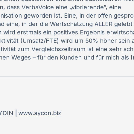
en, dass VerbaVoice eine „vibrierende“, eine
isation geworden ist. Eine, in der offen gespr
nd eine, in der die Wertschätzung ALLER gelebt 
ird erstmals ein positives Ergebnis erwirtsch
ktivität (Umsatz/FTE) wird um 50% höher sein al
ivität zum Vergleichszeitraum ist eine sehr sc
nen Weges – für den Kunden und für mich als 
AYDIN ⎜
www.aycon.biz