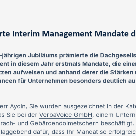
rte Interim Management Mandate d
5-jährigen Jubiläums prämierte die Dachgesel
nt in diesem Jahr erstmals Mandate, die ein
en aufweisen und anhand derer die Stärken 
ncen für Unternehmen besonders deutlich au
err Aydin
, Sie wurden ausgezeichnet in der Kate
as Sie bei der
VerbaVoice GmbH
, einem Unter
Sprach- und Gebärdendolmetschern beschäftigt.
hlaggebend dafür, dass Ihr Mandat so erfolgreic