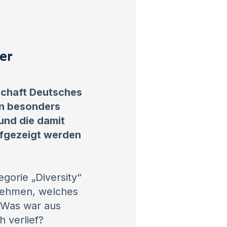
er
lschaft Deutsches
en besonders
und die damit
fgezeigt werden
gorie „Diversity“
nehmen, welches
 Was war aus
h verlief?