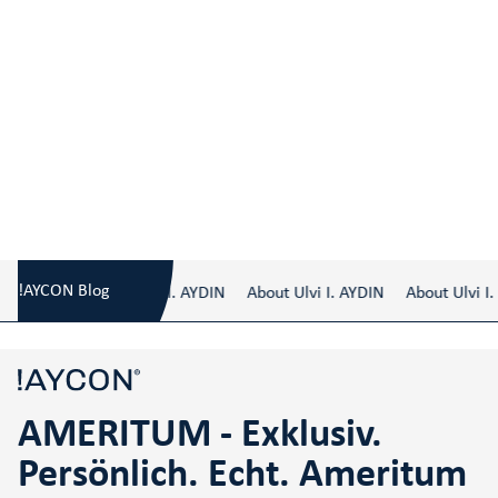
AMERITUM - Exklusiv. Persönlich. Echt.
Blog
/
Ameritum aus erster Hand
!AYCON Blog
About Ulvi I. AYDIN
About Ulvi I. AYDIN
About Ulvi I. 
AMERITUM - Exklusiv.
Persönlich. Echt. Ameritum