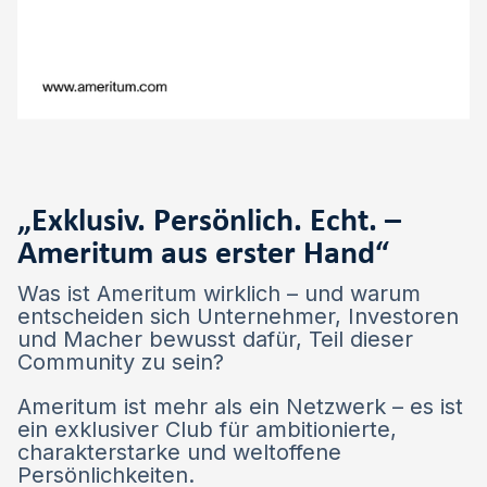
„Exklusiv. Persönlich. Echt. –
Ameritum aus erster Hand“
Was ist Ameritum wirklich – und warum
entscheiden sich Unternehmer, Investoren
und Macher bewusst dafür, Teil dieser
Community zu sein?
Ameritum ist mehr als ein Netzwerk – es ist
ein exklusiver Club für ambitionierte,
charakterstarke und weltoffene
Persönlichkeiten.