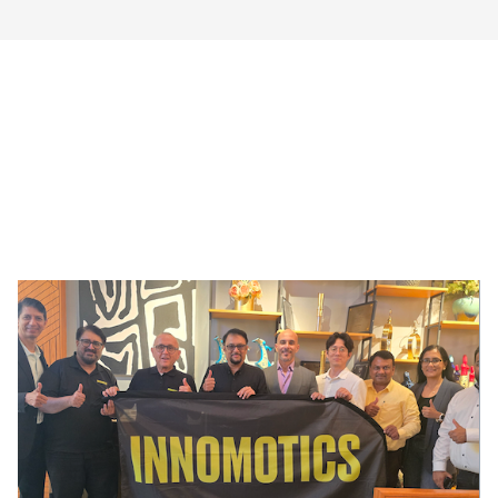
!AYCON Blog