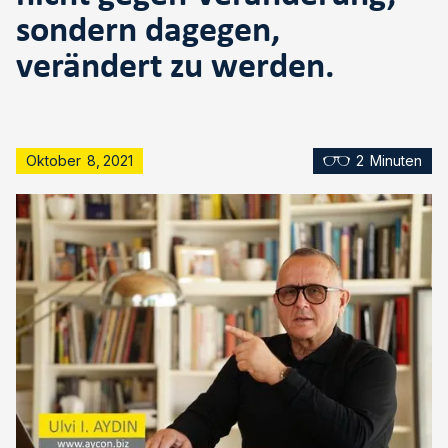
sondern dagegen,
verändert zu werden.
Oktober
8
,
2021
2
Minuten