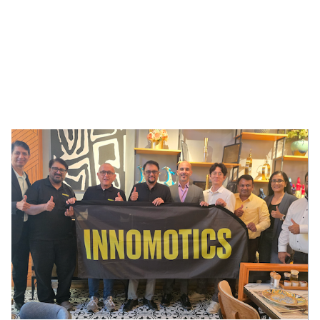
!AYCON Blog