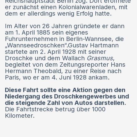
Reichshauptstadt Berlin zog. Dort eröffnete
er zunächst einen Kolonialwarenladen, mit
dem er allerdings wenig Erfolg hatte.
Im Alter von 26 Jahren gründete er dann
am 1. April 1885 sein eigenes
Fuhrunternehmen in Berlin-Wannsee, die
„Wannseedroschken“.Gustav Hartmann
startete am 2. April 1928 mit seiner
Droschke und dem Wallach
Grasmus
,
begleitet von dem Zeitungsreporter Hans
Hermann Theobald, zu einer Reise nach
Paris, wo er am 4. Juni 1928 ankam.
Diese Fahrt sollte eine Aktion gegen den
Niedergang des Droschkengewerbes und
die steigende Zahl von Autos darstellen.
Die Fahrtstrecke betrug über 1000
Kilometer.