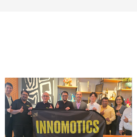
!AYCON Blog