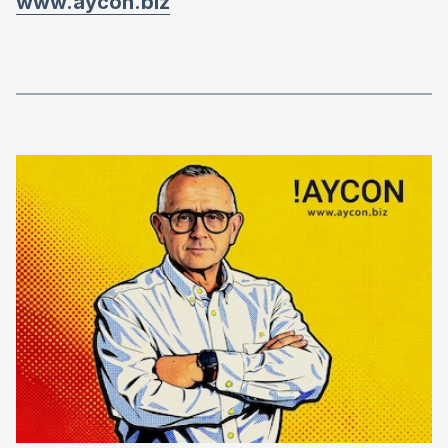
www.aycon.biz