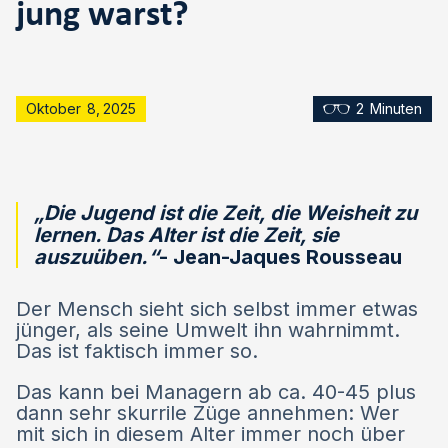
jung warst?
Oktober
8
,
2025
2
Minuten
„Die Jugend ist die Zeit, die Weisheit zu
lernen. Das Alter ist die Zeit, sie
auszuüben.“
- Jean-Jaques Rousseau
Der Mensch sieht sich selbst immer etwas
jünger, als seine Umwelt ihn wahrnimmt.
Das ist faktisch immer so.
Das kann bei Managern ab ca. 40-45 plus
dann sehr skurrile Züge annehmen: Wer
mit sich in diesem Alter immer noch über