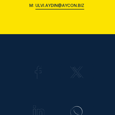
M:
ULVI.AYDIN@AYCON.BIZ