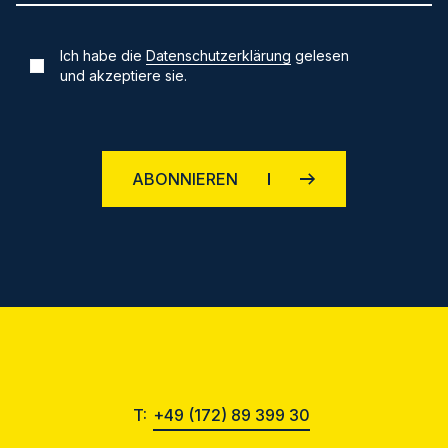
Ich habe die
Datenschutzerklärung
gelesen
und akzeptiere sie.
ABONNIEREN
T:
+49 (172) 89 399 30