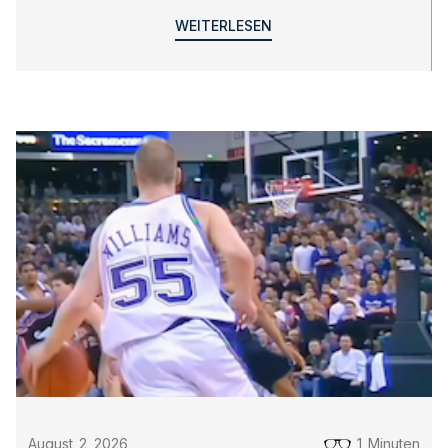
WEITERLESEN
August
2
,
2026
1
Minuten