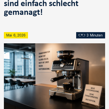
sind einfach schlecht
gemanagt!
Mai
6
,
2026
3
Minuten