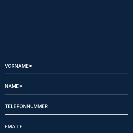
Klare Ansagen
und hilfreiche Tipps per
Newsletter anfordern!