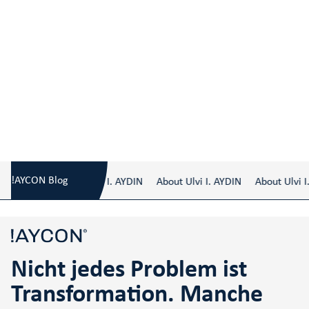
Nicht jedes Problem ist Transformation.
Blog
/
Manche sind einfach schlecht gemanagt!
!AYCON Blog
About Ulvi I. AYDIN
About Ulvi I. AYDIN
About Ulvi I. 
Nicht jedes Problem ist
Transformation. Manche