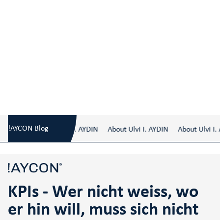
KPIs - Wer nicht weiss, wo er hin will, muss
Blog
/
sich nicht wundern, wo er ankommt!
!AYCON Blog
About Ulvi I. AYDIN
About Ulvi I. AYDIN
About Ulvi I. 
KPIs - Wer nicht weiss, wo
er hin will, muss sich nicht