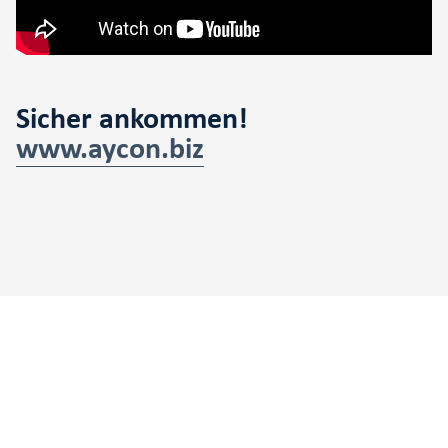
Sicher ankommen!
www.aycon.biz
!AYCON Blog