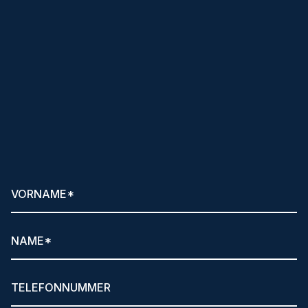
Klare Ansagen
und hilfreiche Tipps per
Newsletter anfordern!