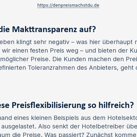
https://denpreismachstdu.de
 die Makttransparenz auf?
ben klingt sehr negativ – was hier überhaupt nic
wir einen festen Preis weg – und bieten der K
r möglicher Preise. Die Kunden machen den Prei
finierten Toleranzrahmen des Anbieters, geht 
e Preisflexibilisierung so hilfreich?
and eines kleinen Beispiels aus dem Hotelsekto
t ausgelastet. Also senkt der Hotelbetreiber üb
aum die Preise. Was passiert? Zunächst kommen