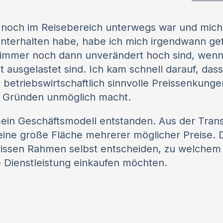
o noch im Reisebereich unterwegs war und mich 
unterhalten habe, habe ich mich irgendwann ge
 immer noch dann unverändert hoch sind, wenn
t ausgelastet sind. Ich kam schnell darauf, dass
betriebswirtschaftlich sinnvolle Preissenkunge
n Gründen unmöglich macht.
mein Geschäftsmodell entstanden. Aus der Tran
eine große Fläche mehrerer möglicher Preise. 
issen Rahmen selbst entscheiden, zu welchem P
 Dienstleistung einkaufen möchten.