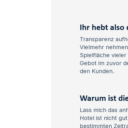
Ihr hebt also
Transparenz aufhe
Vielmehr nehmen 
Spielfläche viele
Gebot im zuvor de
den Kunden.
Warum ist dies
Lass mich das anh
Hotel ist nicht gu
bestimmten Zeitr