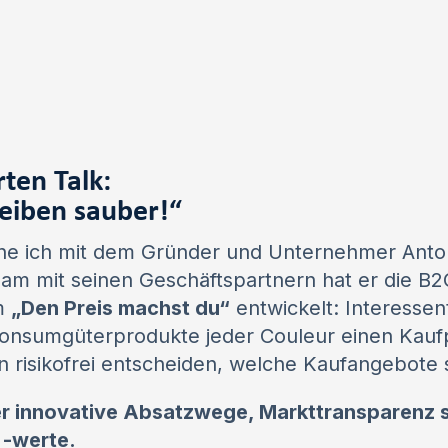
ten Talk:
leiben sauber!“
he ich mit dem Gründer und Unternehmer Anton
am mit seinen Geschäftspartnern hat er die B2
rm
„Den Preis machst du“
entwickelt: Interessen
onsumgüterprodukte jeder Couleur einen Kaufpr
n risikofrei entscheiden, welche Kaufangebote 
er innovative Absatzwege, Markttransparenz 
 -werte.