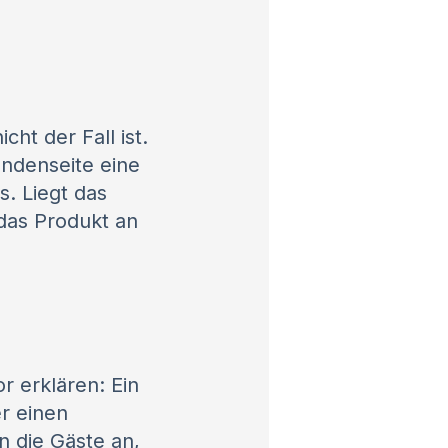
ht der Fall ist.
undenseite eine
s. Liegt das
das Produkt an
r erklären: Ein
er einen
 die Gäste an,