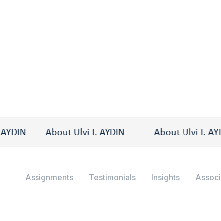
IN
About Ulvi I. AYDIN
About Ulvi I. AYDIN
Assignments
Testimonials
Insights
Associ