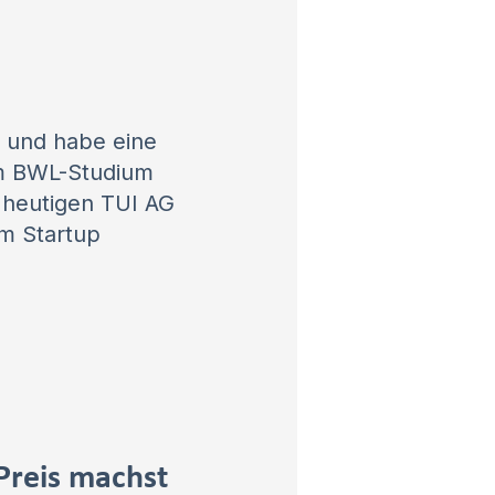
t und habe eine
em BWL-Studium
 heutigen TUI AG
m Startup
Preis machst