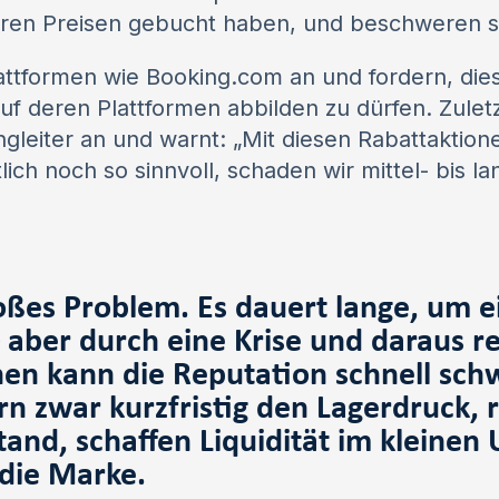
eren Preisen gebucht haben, und beschweren s
tformen wie Booking.com an und fordern, die
auf deren Plattformen abbilden zu dürfen. Zule
gleiter an und warnt: „Mit diesen Rabattaktione
lich noch so sinnvoll, schaden wir mittel- bis la
roßes Problem. Es dauert lange, um 
aber durch eine Krise und daraus r
nen kann die Reputation schnell sch
rn zwar kurzfristig den Lagerdruck, 
and, schaffen Liquidität im kleinen
 die Marke.