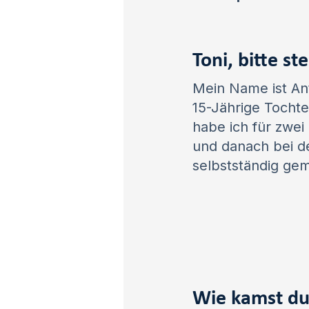
Toni, bitte ste
Mein Name ist Ant
15-Jährige Tocht
habe ich für zwei
und danach bei d
selbstständig ge
Wie kamst du