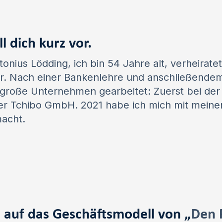
ll dich kurz vor.
onius Lödding, ich bin 54 Jahre alt, verheirate
er. Nach einer Bankenlehre und anschließend
 große Unternehmen gearbeitet: Zuerst bei der
er Tchibo GmbH. 2021 habe ich mich mit meine
macht.
 auf das Geschäftsmodell von „
Den 