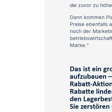
die zuvor zu höh
Dann kommen Plat
Preise ebenfalls 
noch der Marketin
betriebswirtschaft
Marke.“
Das ist ein g
aufzubauen – 
Rabatt-Aktio
Rabatte linde
den Lagerbest
Sie zerstören