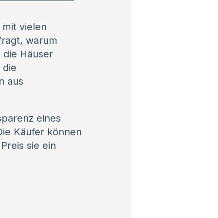
mit vielen
fragt, warum
 die Häuser
 die
n aus
sparenz eines
Die Käufer können
reis sie ein