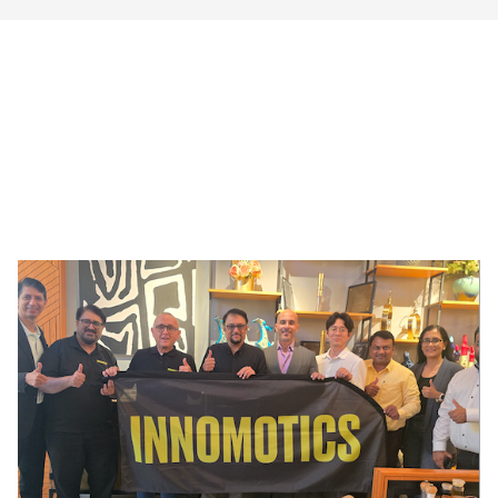
!AYCON Blog